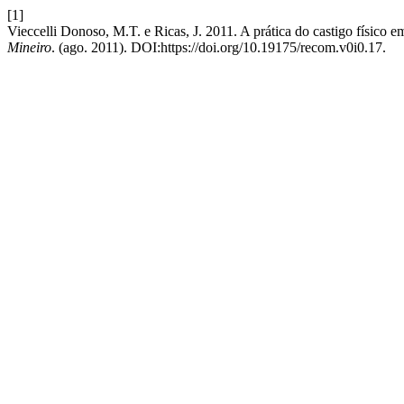
[1]
Vieccelli Donoso, M.T. e Ricas, J. 2011. A prática do castigo físico e
Mineiro
. (ago. 2011). DOI:https://doi.org/10.19175/recom.v0i0.17.