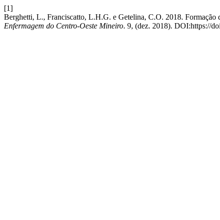
[1]
Berghetti, L., Franciscatto, L.H.G. e Getelina, C.O. 2018. Formação 
Enfermagem do Centro-Oeste Mineiro
. 9, (dez. 2018). DOI:https://