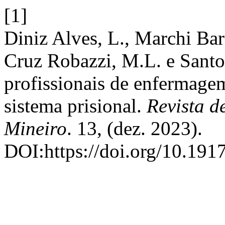
[1]
Diniz Alves, L., Marchi Bar
Cruz Robazzi, M.L. e Santo
profissionais de enfermage
sistema prisional.
Revista d
Mineiro
. 13, (dez. 2023).
DOI:https://doi.org/10.191