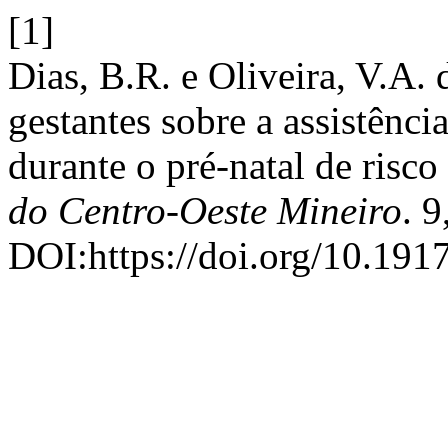
[1]
Dias, B.R. e Oliveira, V.A.
gestantes sobre a assistênc
durante o pré-natal de risco
do Centro-Oeste Mineiro
. 9
DOI:https://doi.org/10.191