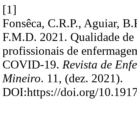
[1]
Fonsêca, C.R.P., Aguiar, B.
F.M.D. 2021. Qualidade de 
profissionais de enfermagem
COVID-19.
Revista de Enf
Mineiro
. 11, (dez. 2021).
DOI:https://doi.org/10.191