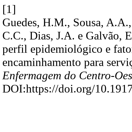
[1]
Guedes, H.M., Sousa, A.A., 
C.C., Dias, J.A. e Galvão, E
perfil epidemiológico e fat
encaminhamento para serviç
Enfermagem do Centro-Oes
DOI:https://doi.org/10.191