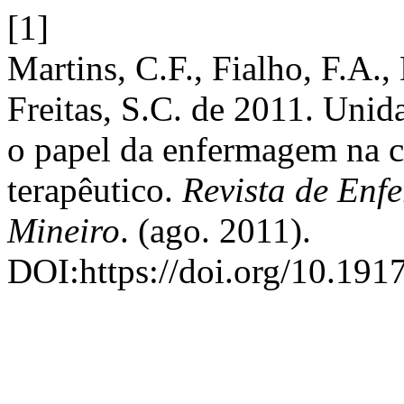
[1]
Martins, C.F., Fialho, F.A.,
Freitas, S.C. de 2011. Unida
o papel da enfermagem na 
terapêutico.
Revista de Enf
Mineiro
. (ago. 2011).
DOI:https://doi.org/10.191