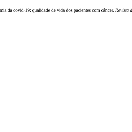
mia da covid-19: qualidade de vida dos pacientes com câncer.
Revista 