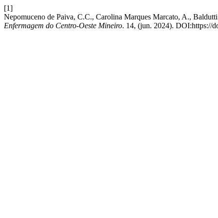
[1]
Nepomuceno de Paiva, C.C., Carolina Marques Marcato, A., Baldutti ,
Enfermagem do Centro-Oeste Mineiro
. 14, (jun. 2024). DOI:https:/