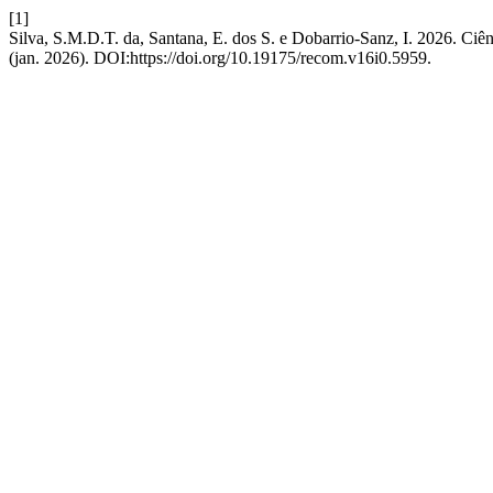
[1]
Silva, S.M.D.T. da, Santana, E. dos S. e Dobarrio-Sanz, I. 2026. Ci
(jan. 2026). DOI:https://doi.org/10.19175/recom.v16i0.5959.