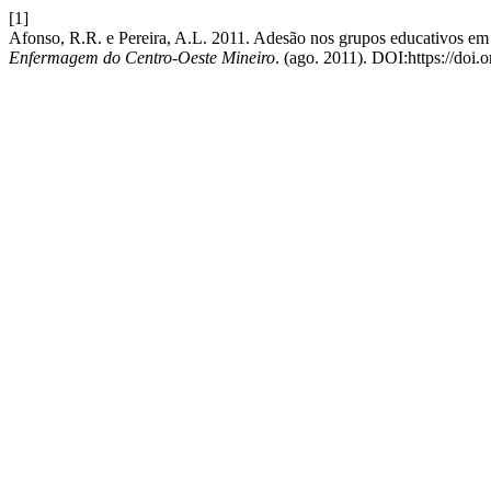
[1]
Afonso, R.R. e Pereira, A.L. 2011. Adesão nos grupos educativos e
Enfermagem do Centro-Oeste Mineiro
. (ago. 2011). DOI:https://doi