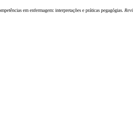
competências em enfermagem: interpretações e práticas pegagógias.
Revi