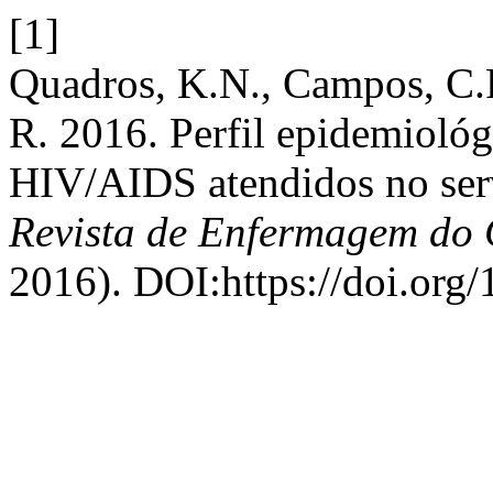
[1]
Quadros, K.N., Campos, C.R.
R. 2016. Perfil epidemiológ
HIV/AIDS atendidos no servi
Revista de Enfermagem do 
2016). DOI:https://doi.org