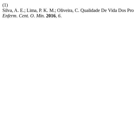
(1)
Silva, A. E.; Lima, P. K. M.; Oliveira, C. Qualidade De Vida Dos P
Enferm. Cent. O. Min.
2016
,
6
.