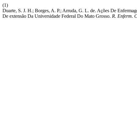
(1)
Duarte, S. J. H.; Borges, A. P.; Arruda, G. L. de. Ações De Enfer
De extensão Da Universidade Federal Do Mato Grosso.
R. Enferm. C