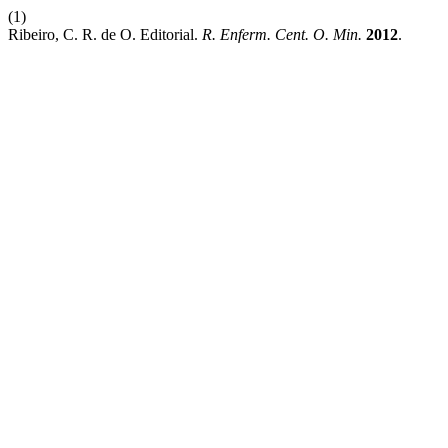
(1)
Ribeiro, C. R. de O. Editorial.
R. Enferm. Cent. O. Min.
2012
.