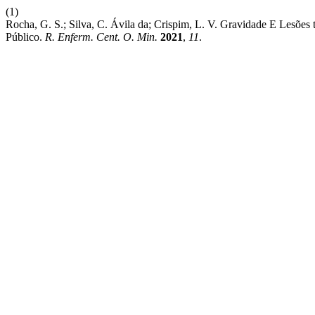
(1)
Rocha, G. S.; Silva, C. Ávila da; Crispim, L. V. Gravidade E Lesões
Público.
R. Enferm. Cent. O. Min.
2021
,
11
.