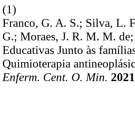
(1)
Franco, G. A. S.; Silva, L. 
G.; Moraes, J. R. M. M. de; 
Educativas Junto às famíli
Quimioterapia antineoplásic
Enferm. Cent. O. Min.
2021