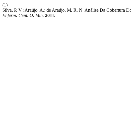
(1)
Silva, P. V.; Araújo, A.; de Araújo, M. R. N. Análise Da Cobertur
Enferm. Cent. O. Min.
2011
.