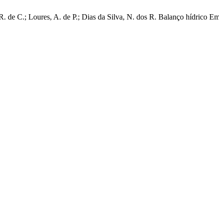
 R. de C.; Loures, A. de P.; Dias da Silva, N. dos R. Balanço hídrico 