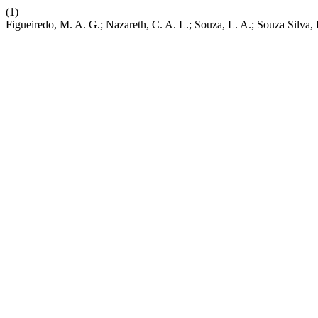
(1)
Figueiredo, M. A. G.; Nazareth, C. A. L.; Souza, L. A.; Souza Silva,