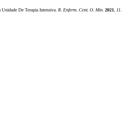
Em Unidade De Terapia Intensiva.
R. Enferm. Cent. O. Min.
2021
,
11
.