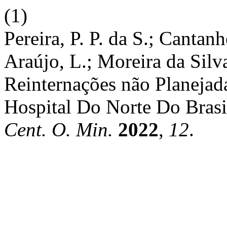
(1)
Pereira, P. P. da S.; Cantan
Araújo, L.; Moreira da Silva
Reinternações não Planeja
Hospital Do Norte Do Brasi
Cent. O. Min.
2022
,
12
.