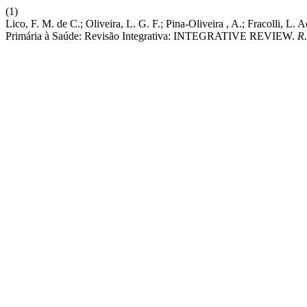
(1)
Lico, F. M. de C.; Oliveira, L. G. F.; Pina-Oliveira , A.; Fracolli, 
Primária à Saúde: Revisão Integrativa: INTEGRATIVE REVIEW.
R.