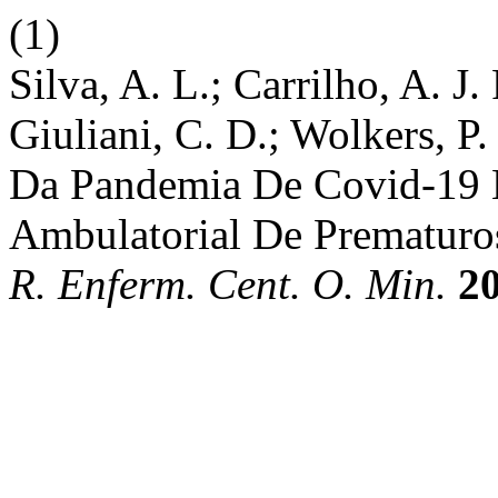
(1)
Silva, A. L.; Carrilho, A. J.
Giuliani, C. D.; Wolkers, P.
Da Pandemia De Covid-19
Ambulatorial De Prematuros
R. Enferm. Cent. O. Min.
2