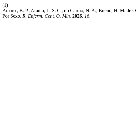
(1)
Amaro , B. P.; Araujo, L. S. C.; do Carmo, N. A.; Bueno, H. M. de 
Por Sexo.
R. Enferm. Cent. O. Min.
2026
,
16
.