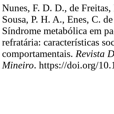
Nunes, F. D. D., de Freitas, 
Sousa, P. H. A., Enes, C. d
Síndrome metabólica em pac
refratária: características s
comportamentais.
Revista 
Mineiro
. https://doi.org/1