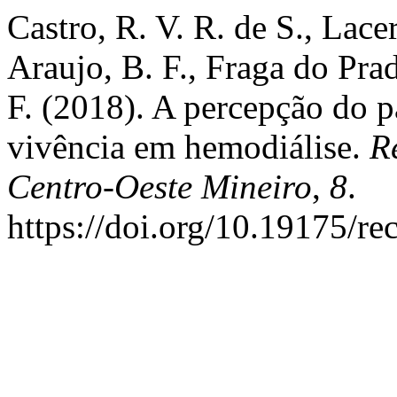
Castro, R. V. R. de S., Lac
Araujo, B. F., Fraga do Pra
F. (2018). A percepção do p
vivência em hemodiálise.
R
Centro-Oeste Mineiro
,
8
.
https://doi.org/10.19175/r