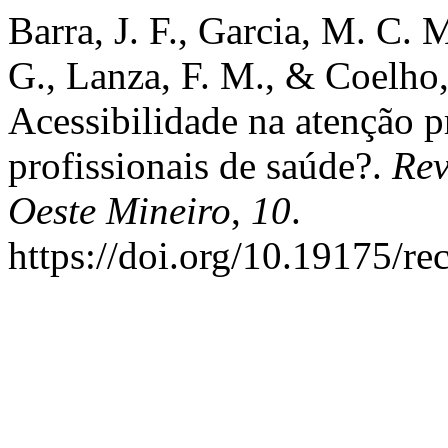
Barra, J. F., Garcia, M. C. M
G., Lanza, F. M., & Coelho,
Acessibilidade na atenção 
profissionais de saúde?.
Rev
Oeste Mineiro
,
10
.
https://doi.org/10.19175/r