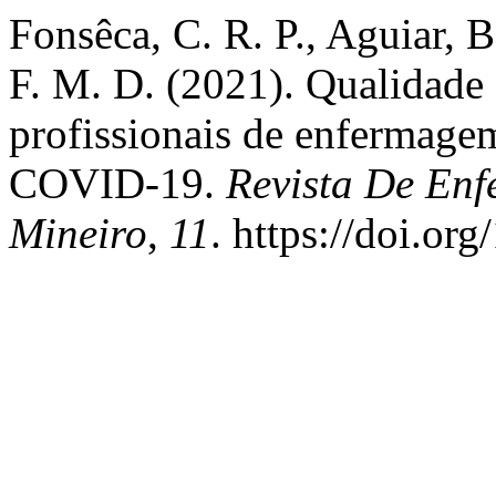
Fonsêca, C. R. P., Aguiar, 
F. M. D. (2021). Qualidade 
profissionais de enfermagem
COVID-19.
Revista De En
Mineiro
,
11
. https://doi.o