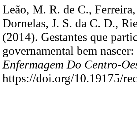
Leão, M. R. de C., Ferreira,
Dornelas, J. S. da C. D., R
(2014). Gestantes que part
governamental bem nascer: 
Enfermagem Do Centro-Oes
https://doi.org/10.19175/r