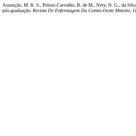
Assunção, M. R. S., Peloso-Carvalho, B. de M., Nery, N. G., da Silva,
pós-graduação.
Revista De Enfermagem Do Centro-Oeste Mineiro
,
1