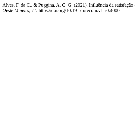
Alves, F. da C., & Puggina, A. C. G. (2021). Influência da satisfaç
Oeste Mineiro
,
11
. https://doi.org/10.19175/recom.v11i0.4000