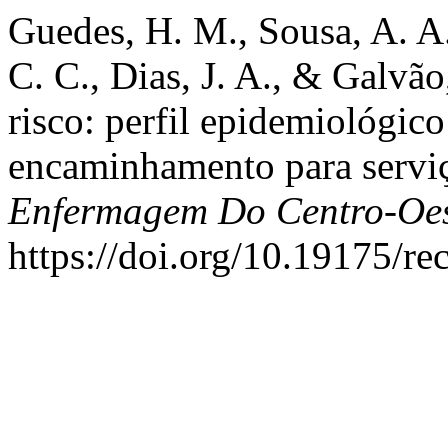
Guedes, H. M., Sousa, A. A.
C. C., Dias, J. A., & Galvão
risco: perfil epidemiológico
encaminhamento para serviç
Enfermagem Do Centro-Oes
https://doi.org/10.19175/r