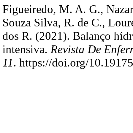
Figueiredo, M. A. G., Nazare
Souza Silva, R. de C., Loure
dos R. (2021). Balanço hídr
intensiva.
Revista De Enfe
11
. https://doi.org/10.191