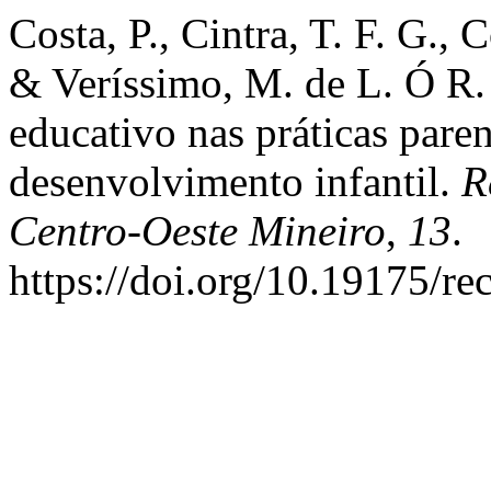
Costa, P., Cintra, T. F. G., 
& Veríssimo, M. de L. Ó R.
educativo nas práticas pare
desenvolvimento infantil.
R
Centro-Oeste Mineiro
,
13
.
https://doi.org/10.19175/r