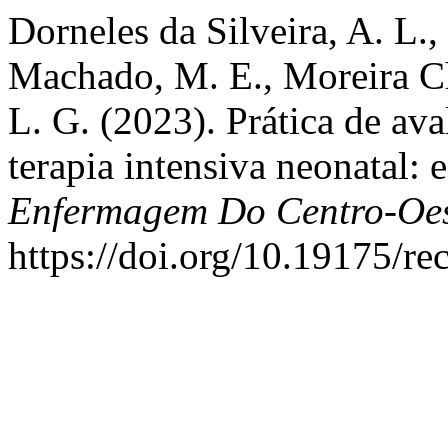
Dorneles da Silveira, A. L.,
Machado, M. E., Moreira Ch
L. G. (2023). Prática de av
terapia intensiva neonatal: 
Enfermagem Do Centro-Oes
https://doi.org/10.19175/r