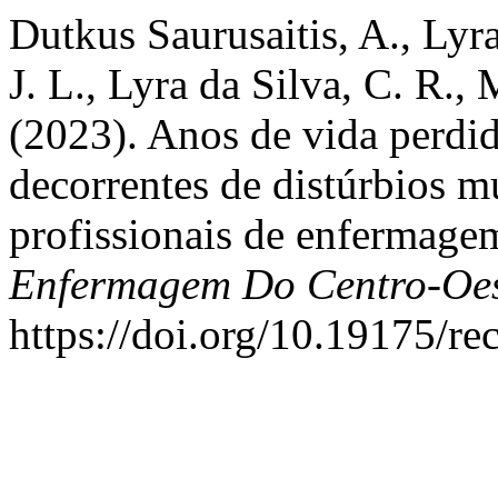
Dutkus Saurusaitis, A., Lyr
J. L., Lyra da Silva, C. R.,
(2023). Anos de vida perdid
decorrentes de distúrbios 
profissionais de enfermage
Enfermagem Do Centro-Oes
https://doi.org/10.19175/r