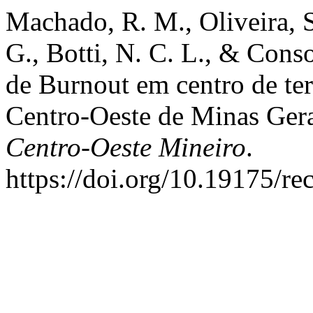
Machado, R. M., Oliveira, S.
G., Botti, N. C. L., & Cons
de Burnout em centro de tera
Centro-Oeste de Minas Ger
Centro-Oeste Mineiro
.
https://doi.org/10.19175/r