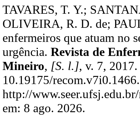
TAVARES, T. Y.; SANTANA,
OLIVEIRA, R. D. de; PAULA
enfermeiros que atuam no s
urgência.
Revista de Enfe
Mineiro
,
[S. l.]
, v. 7, 2017
10.19175/recom.v7i0.1466.
http://www.seer.ufsj.edu.br
em: 8 ago. 2026.