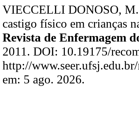
VIECCELLI DONOSO, M. T.;
castigo físico em crianças n
Revista de Enfermagem d
2011. DOI: 10.19175/recom
http://www.seer.ufsj.edu.br
em: 5 ago. 2026.