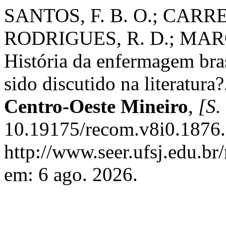
SANTOS, F. B. O.; CARREG
RODRIGUES, R. D.; MARQU
História da enfermagem bra
sido discutido na literatura
Centro-Oeste Mineiro
,
[S. 
10.19175/recom.v8i0.1876.
http://www.seer.ufsj.edu.br
em: 6 ago. 2026.