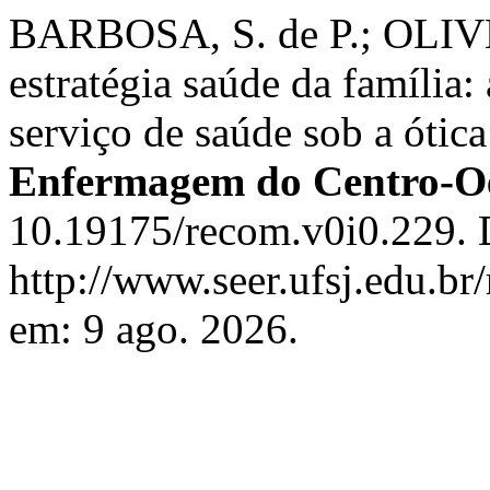
BARBOSA, S. de P.; OLIVEI
estratégia saúde da família: 
serviço de saúde sob a ótic
Enfermagem do Centro-Oe
10.19175/recom.v0i0.229. 
http://www.seer.ufsj.edu.br
em: 9 ago. 2026.