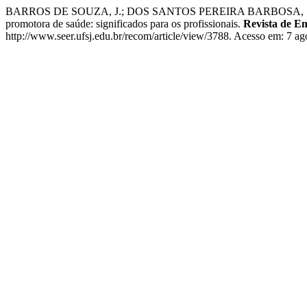
BARROS DE SOUZA, J.; DOS SANTOS PEREIRA BARBOSA, S.; MAR
promotora de saúde: significados para os profissionais.
Revista de E
http://www.seer.ufsj.edu.br/recom/article/view/3788. Acesso em: 7 ag