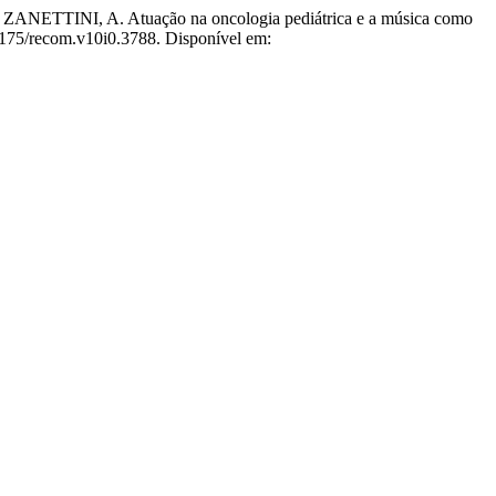
INI, A. Atuação na oncologia pediátrica e a música como
9175/recom.v10i0.3788. Disponível em: