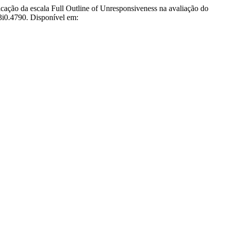
da escala Full Outline of Unresponsiveness na avaliação do
3i0.4790. Disponível em: