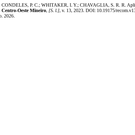
ONDELES, P. C.; WHITAKER, I. Y.; CHAVAGLIA, S. R. R. Aplicação 
 Centro-Oeste Mineiro
,
[S. l.]
, v. 13, 2023. DOI: 10.19175/recom.v1
o. 2026.