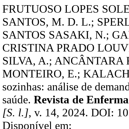
FRUTUOSO LOPES SOLER
SANTOS, M. D. L.; SP
SANTOS SASAKI, N.; GA
CRISTINA PRADO LOUVI
SILVA, A.; ANCÂNTARA 
MONTEIRO, E.; KALACHE, 
sozinhas: análise de demand
saúde.
Revista de Enferma
[S. l.]
, v. 14, 2024. DOI: 
Disponível em: