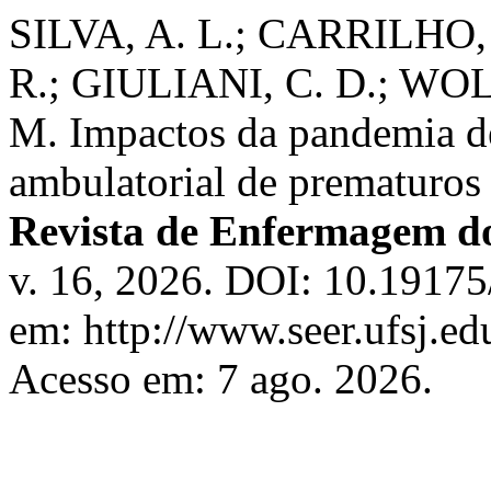
SILVA, A. L.; CARRILHO, 
R.; GIULIANI, C. D.; WOL
M. Impactos da pandemia 
ambulatorial de prematuros 
Revista de Enfermagem d
v. 16, 2026. DOI: 10.19175
em: http://www.seer.ufsj.ed
Acesso em: 7 ago. 2026.