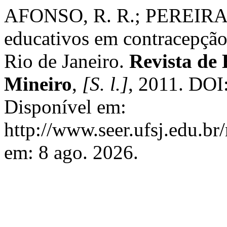
AFONSO, R. R.; PEREIRA, 
educativos em contracepçã
Rio de Janeiro.
Revista de
Mineiro
,
[S. l.]
, 2011. DOI
Disponível em:
http://www.seer.ufsj.edu.br
em: 8 ago. 2026.