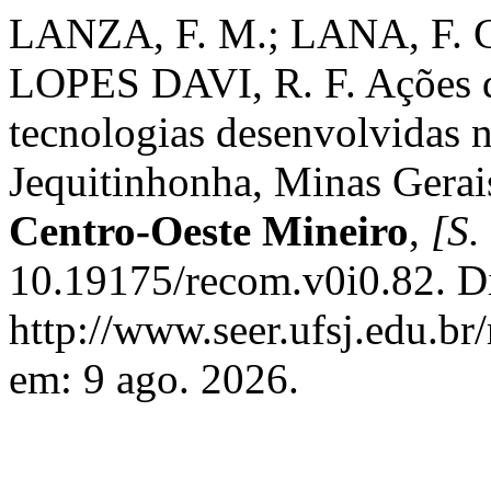
LANZA, F. M.; LANA, F. C
LOPES DAVI, R. F. Ações de
tecnologias desenvolvidas 
Jequitinhonha, Minas Gerai
Centro-Oeste Mineiro
,
[S. 
10.19175/recom.v0i0.82. D
http://www.seer.ufsj.edu.br
em: 9 ago. 2026.