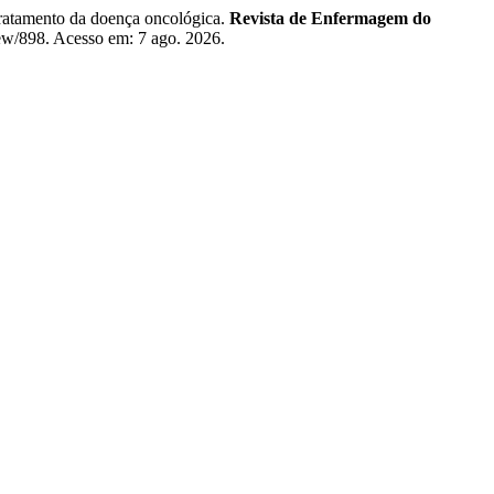
ratamento da doença oncológica.
Revista de Enfermagem do
iew/898. Acesso em: 7 ago. 2026.