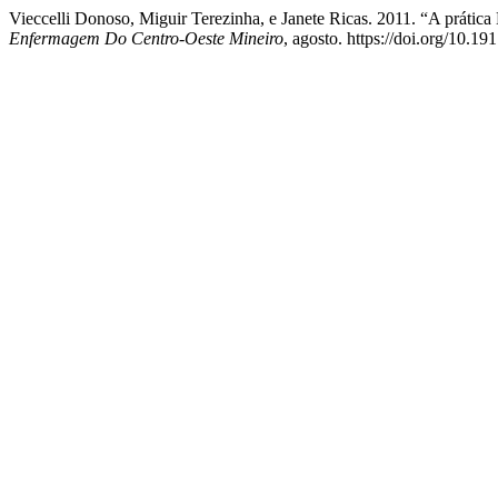
Vieccelli Donoso, Miguir Terezinha, e Janete Ricas. 2011. “A prátic
Enfermagem Do Centro-Oeste Mineiro
, agosto. https://doi.org/10.1