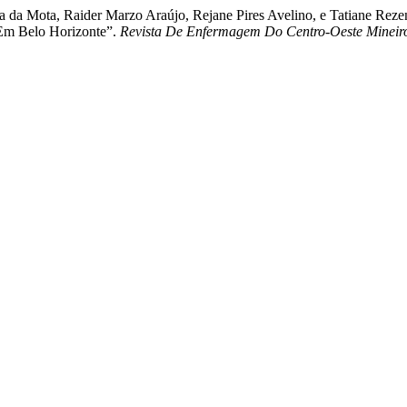
da da Mota, Raider Marzo Araújo, Rejane Pires Avelino, e Tatiane Rez
 Em Belo Horizonte”.
Revista De Enfermagem Do Centro-Oeste Mineir